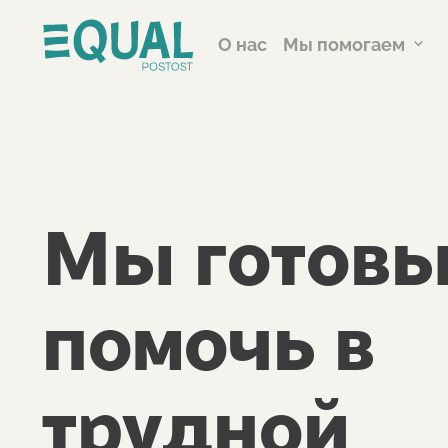
О нас
Мы помогаем
Мы готов
помочь в
трудной