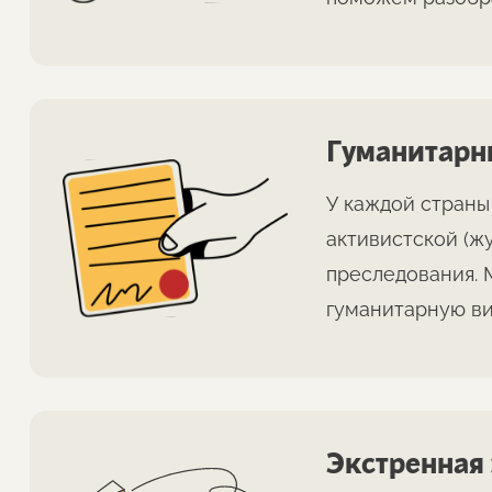
Гуманитарн
У каждой страны
активистской (ж
преследования. 
гуманитарную ви
Экстренная