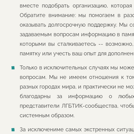
вместе подобрать организацию, котора
Обратите внимание: мы помогаем в раз
оказывать долгосрочную поддержку. Мы с
задаваемым вопросам информацию в памятк
которыми вы сталкиваетесь -- возможно
памятку или учесть ваш опыт для дополнен
Только в исключительных случаях мы мож
вопросам. Мы не имеем отношения к том
разных городах мира, и практически не мо
благодарны за информацию о любых
представители ЛГБТИК-сообщества, чтоб
системным образом.
За исключениме самых экстренных ситуац