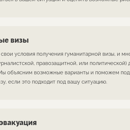
ые визы
 свои условия получения гуманитарной визы, и мно
урналистской, правозащитной, или политической) 
Мы объясним возможные варианты и поможем подго
зу, если это подходит под вашу ситуацию.
 эвакуация