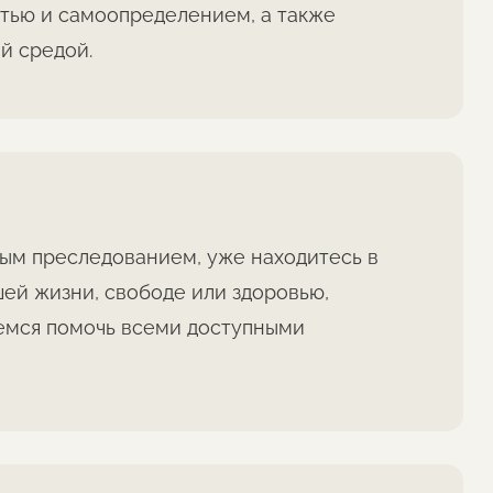
стью и самоопределением, а также
й средой.
ным преследованием, уже находитесь в
шей жизни, свободе или здоровью,
аемся помочь всеми доступными