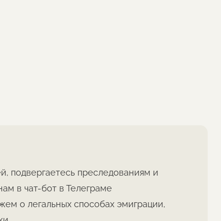
ей, подвергаетесь преследованиям и
ам в чат-бот в Телеграме
жем о легальных способах эмиграции,
ки.