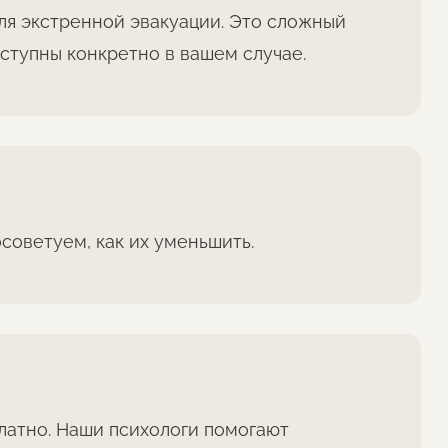
ля экстренной эвакуации. Это сложный
оступны конкретно в вашем случае.
оветуем, как их уменьшить.
латно. Наши психологи помогают