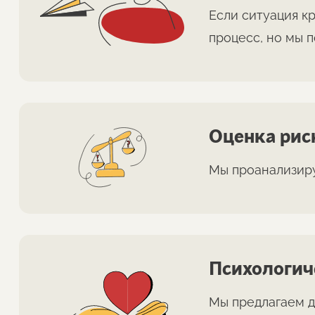
Если ситуация к
процесс, но мы 
Оценка рис
Мы проанализиру
Психологич
Мы предлагаем д